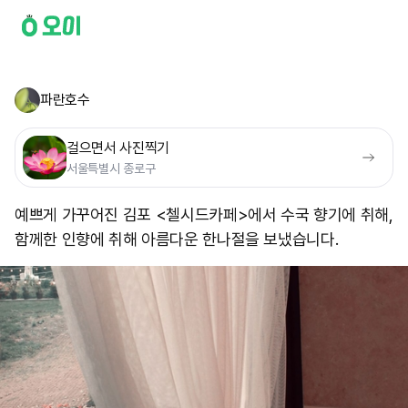
파란호수
걸으면서 사진찍기
서울특별시 종로구
예쁘게 가꾸어진 김포 <첼시드카페>에서 수국 향기에 취해,
함께한 인향에 취해 아름다운 한나절을 보냈습니다.