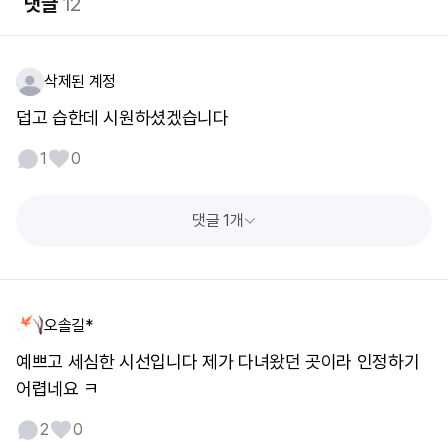
댓글
12
삭제된 계정
덥고 습한데 시원하셨겠습니다
1
0
댓글 1개
오솔길*
예쁘고 세심한 시선입니다 제가 다녀왔던 곳이라 인정하기
어렵네요 ㅋ
2
0