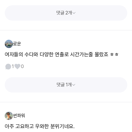
댓글 2개
로운
여자들의 수다와 다양한 연출로 시간가는줄 몰랐죠 ㅎㅎ
1
0
댓글 1개
썬파워
아주 고요하고 우와한 분위기네요.