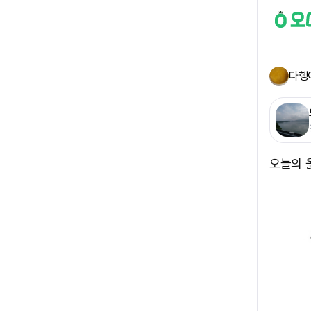
다행
오늘의 