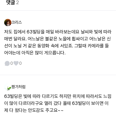
댓글
2
크리스
저도 집에서 63빌딩을 매일 바라보는데요 날씨와 빛에 따라
매번 달라요. 어느날은 불같은 노을에 휩싸이고 어느날은 신
선이 노닐 거 같은 동양화 속에 서있죠. 그럴때 카메라를 들
어야는데 아직은 많이 게으릅니다.
0
0
짱가처럼
63빌딩은 빛에 따라 다르기도 하지만 위치에 따라서도 느낌
이 많이 다르더라구요 멀리 갔다 올때 63빌딩이 보이면 이
제 다 왔다는 안도감도 주고요~~