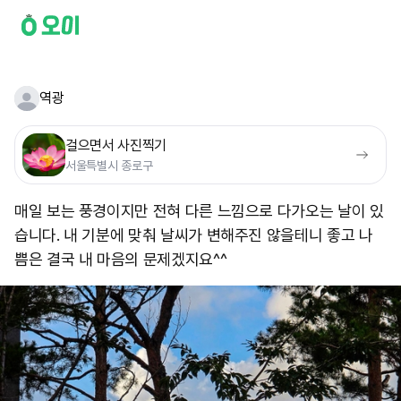
역광
걸으면서 사진찍기
서울특별시 종로구
매일 보는 풍경이지만 전혀 다른 느낌으로 다가오는 날이 있
습니다. 내 기분에 맞춰 날씨가 변해주진 않을테니 좋고 나
쁨은 결국 내 마음의 문제겠지요^^