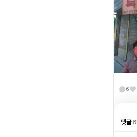
6
댓글
6