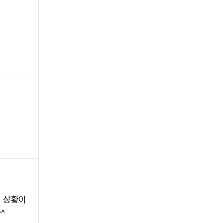
의 상황이
^