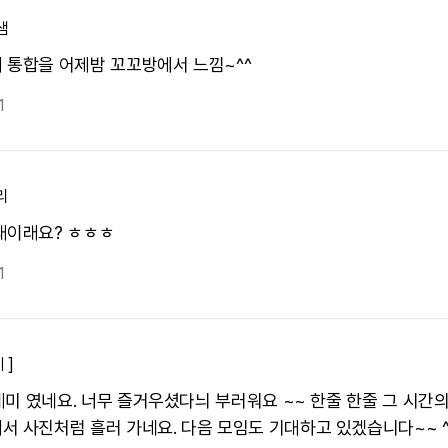
샘
 통합을 어제밤 꼬꼬방에서 느낌~^^
1
리
왜이래요? ㅎㅎㅎ
1
 ]
 케미 였네요. 너무 즐거우셨다늬 부러워요 ~~ 한줄 한줄 그 시간
서 사진처럼 흘러 가네요. 다음 모임도 기대하고 있겠습니다~~ ^