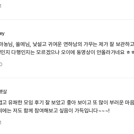
1
ey
 마농님, 쏠메님, 낯설고 귀여운 연하남의 가무는 제가 잘 보관하
 불행인지 다행인지는 모르겠으나 오이에 동영상이 안올라가네요 ㅎ
0
햇살
겹고 유쾌한 모임 후기 잘 보았고 좋아 보이고 또 많이 부러운 마
회에는 저도 함께 참여해보고 싶음이 가득입니다~~~!
1