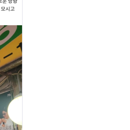
새로운 방향
분 모시고