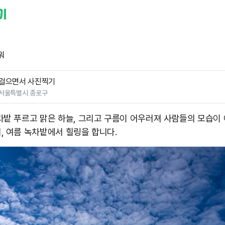
워
걸으면서 사진찍기
서울특별시 종로구
차밭 푸르고 맑은 하늘, 그리고 구름이 어우러져 사람들의 모습이
, 여름 녹차밭에서 힐링을 합니다.