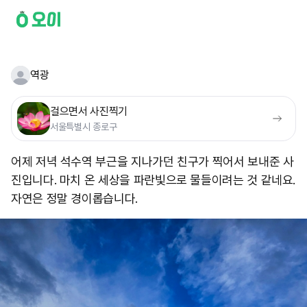
역광
걸으면서 사진찍기
서울특별시 종로구
어제 저녁 석수역 부근을 지나가던 친구가 찍어서 보내준 사
진입니다. 마치 온 세상을 파란빛으로 물들이려는 것 같네요.
자연은 정말 경이롭습니다.