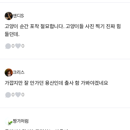
앤디S
고양이 순간 포착 절묘합니다. 고양이들 사진 찍기 진짜 힘
들던데.
0
0
크리스
가깝지만 잘 안가던 용산인데 출사 함 가봐야겠네요
0
0
짱가처럼