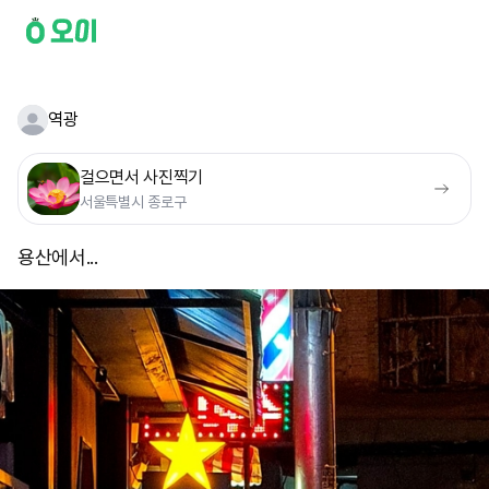
역광
걸으면서 사진찍기
서울특별시 종로구
용산에서...