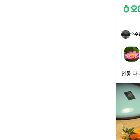
순수
전통 다