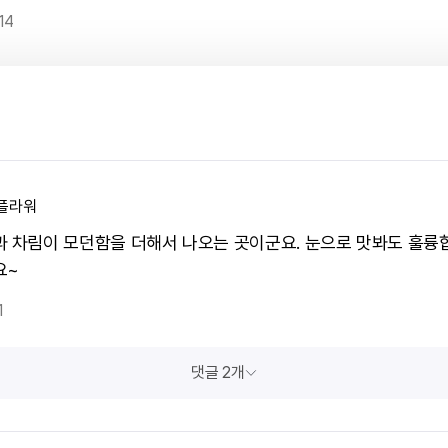
14
플라워
과 차림이 모던함을 더해서 나오는 곳이군요. 눈으로 맛봐도 훌륭
요~
1
댓글 2개