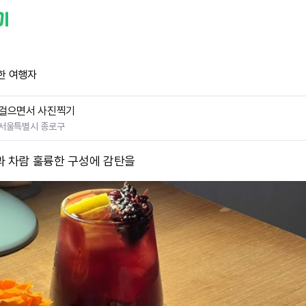
한 여행자
걸으면서 사진찍기
서울특별시 종로구
과 차람 훌륭한 구성에 감탄을