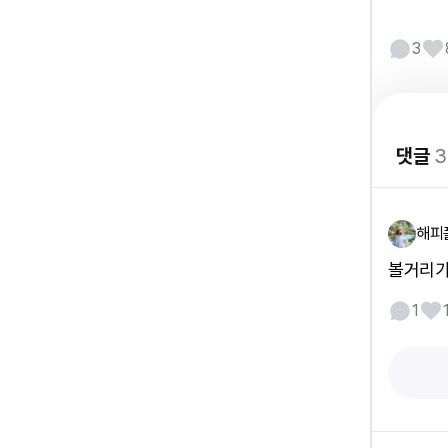
3
댓글
3
해피
볼거리가
1