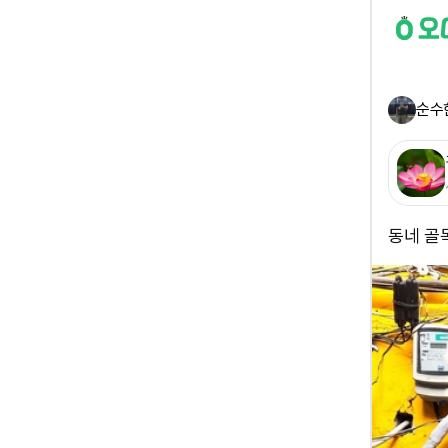
순수
동네 골