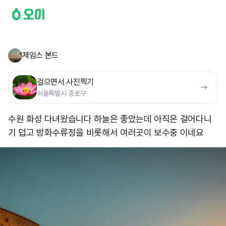
제임스 본드
걸으면서 사진찍기
서울특별시 종로구
수원 화성 다녀왔습니다 하늘은 좋았는데 아직은 걸어다니
기 덥고 방화수류정을 비롯해서 여러곳이 보수중 이네요