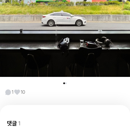
1
10
댓글
1