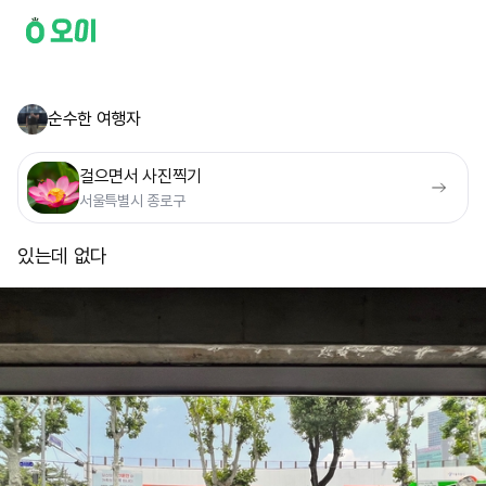
순수한 여행자
걸으면서 사진찍기
서울특별시 종로구
있는데 없다