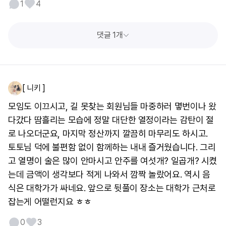
1
4
댓글 1개
[ 니키 ]
모임도 이끄시고, 길 못찾는 회원님들 마중하러 몋번이나 왔
다갔다 땀흘리는 모습에 정말 대단한 열정이라는 감탄이 절
로 나오더군요, 마지막 정산까지 깔끔히 마무리도 하시고.
토토님 덕에 불편함 없이 함께하는 내내 즐거웠습니다. 그리
고 열명이 술은 많이 안마시고 안주를 여섯개? 일곱개? 시켰
는데 금액이 생각보다 적게 나와서 깜짝 놀랐어요. 역시 음
식은 대학가가 싸네요. 앞으로 뒷풀이 장소는 대학가 근처로
잡는게 어떨런지요 ㅎㅎ
0
3