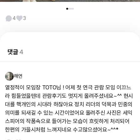
4
3
댓글
4
해연
열정적이 모임장 TOTO님 ! 어제 첫 연극 관람 모임 이끄느
라 힘들었을텐데 관람후기도 멋지게 올려주셨네요~^^ 현시
대를 핵개인의 시대라 하잖아요 정치 리더의 덕목과 민중의
의미를 되새길 수 있는 시간이었어요 올려주신 사진은 세익
스피어의 작품속으로 들어가는 모습이 흐릿하게 처리되어
한편의 가을시처럼 느껴지네요 수고많으셨어요~^^*