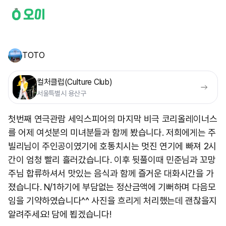
TOTO
컬처클럽(Culture Club)
서울특별시 용산구
첫번째 연극관람 세익스피어의 마지막 비극 코리올레이너스
를 어제 여섯분의 미녀분들과 함께 봤습니다. 저희에게는 주
빌리님이 주인공이였기에 호통치시는 멋진 연기에 빠져 2시
간이 엄청 빨리 흘러갔습니다. 이후 뒷풀이때 민준님과 꼬망
주님 합류하셔서 맛있는 음식과 함께 즐거운 대화시간을 가
졌습니다. N/1하기에 부담없는 정산금액에 기뻐하며 다음모
임을 기약하였습니다^^ 사진을 흐리게 처리했는데 괜찮을지
알려주세요! 담에 뵙겠습니다!