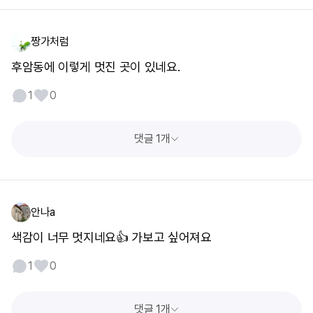
짱가처럼
후암동에 이렇게 멋진 곳이 있네요.
1
0
댓글 1개
안나a
색감이 너무 멋지네요👍 가보고 싶어져요
1
0
댓글 1개