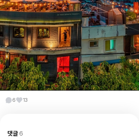
6
13
댓글
6