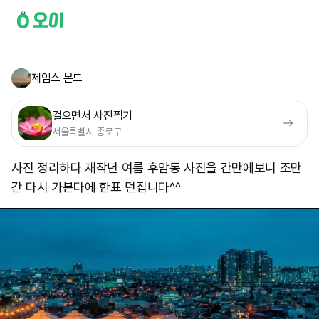
제임스 본드
걸으면서 사진찍기
서울특별시 종로구
사진 정리하다 재작년 여름 후암동 사진을 간만에보니 조만
간 다시 가본다에 한표 던집니다^^