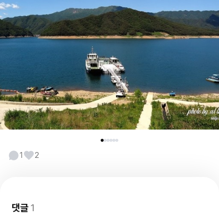
1
2
댓글
1