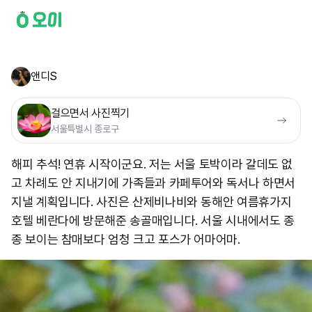
앤디S
걸으면서 사진찍기
서울특별시 종로구
해피 추석! 연휴 시작이군요. 저는 서울 토박이라 갈데도 없
고 차례도 안 지내기에 가족들과 카페투어와 독서나 하면서
지낼 계획입니다. 사진은 산제비나비와 동해안 여름휴가지
호텔 베란다에 방문해준 송골매입니다. 서울 시내에서도 종
종 보이는 참매보다 엄청 크고 포스가 어마어마.