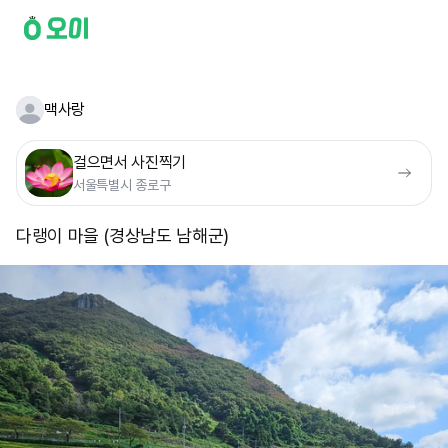
맥사랑
걸으면서 사진찍기
서울특별시 종로구
다랭이 마을 (경상남도 남해군)