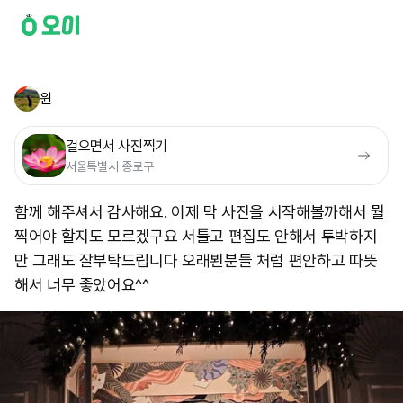
윈
걸으면서 사진찍기
서울특별시 종로구
함께 해주셔서 감사해요. 이제 막 사진을 시작해볼까해서 뭘
찍어야 할지도 모르겠구요 서툴고 편집도 안해서 투박하지
만 그래도 잘부탁드립니다 오래뵌분들 처럼 편안하고 따뜻
해서 너무 좋았어요^^