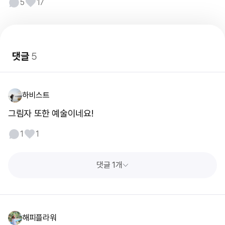
5
17
댓글
5
하비스트
그림자 또한 예술이네요!
1
1
댓글 1개
해피플라워