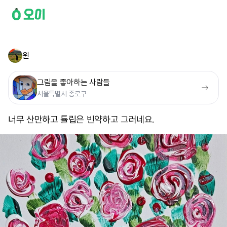
윈
그림을 좋아하는 사람들
서울특별시 종로구
너무 산만하고 튤립은 빈약하고 그러네요.