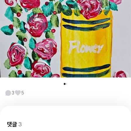
3
5
댓글
3