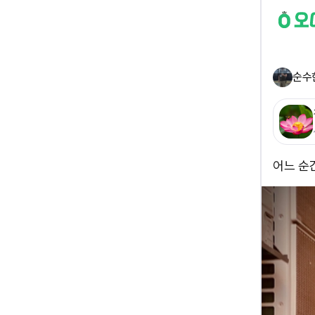
순수
어느 순