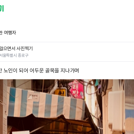
한 여행자
걸으면서 사진찍기
서울특별시 종로구
간 노인이 되어 어두운 골목을 지나가며