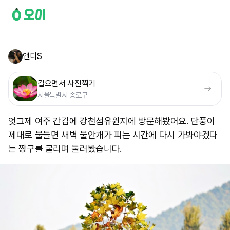
앤디S
걸으면서 사진찍기
서울특별시 종로구
엇그제 여주 간김에 강천섬유원지에 방문해봤어요. 단풍이
제대로 물들면 새벽 물안개가 피는 시간에 다시 가봐야겠다
는 짱구를 굴리며 둘러봤습니다.