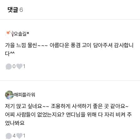
댓글
6
오솔길*
가을 느낌 물씬~~~ 아름다운 풍겸 고이 담아주셔 감사합니
다^^
0
1
해피플라워
저기 앉고 싶네요~~ 조용하게 사색하기 좋은 곳 같아요~
어찌 사람들이 없었는지요? 앤디님을 위해 다 자리 비켜 주
었나봐요
4
1