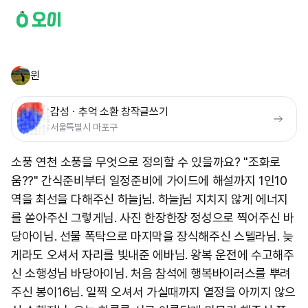
윈
감성ㆍ추억 소환 창작글쓰기
서울특별시 마포구
소풍 연천 소풍을 무엇으로 정의할 수 있을까요? "조화로
움??" 간식준비부터 일정준비에 가이드에 해설까지 1인10
역을 최선을 다해주신 하늘j님. 하늘j님 지치지 않게 에너지
를 쏟아주신 그렇게님. 사진 한장한장 정성으로 찍어주신 바
당아이님. 선물 폭탁으로 마지막을 장식해주신 스텔라님. 늦
게라도 오셔서 자리를 빛내준 에바님. 왕복 운전에 수고해주
신 소행성님 바당아이님. 처음 참석에 행복바이러스를 뿌려
주신 봉이16님. 일찍 오셔서 가실때까지 열정을 아끼지 않으