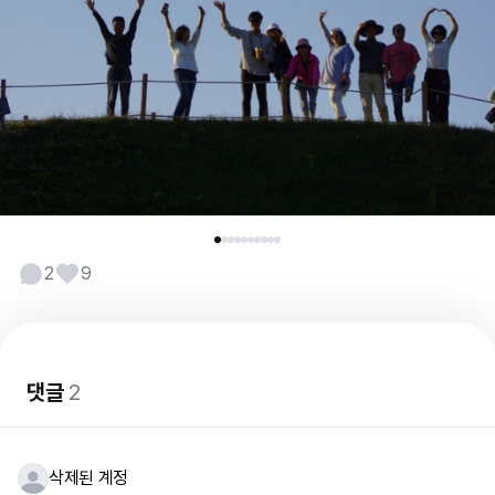
2
9
댓글
2
삭제된 계정