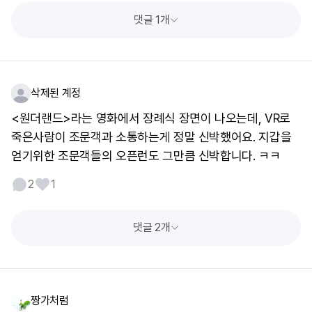
댓글 1개
삭제된 계정
<원더랜드>라는 영화에서 장례식 장면이 나오는데, VR로
죽은사람이 조문객과 소통하는게 정말 신박했어요. 지갑을
얻기위한 조문객들의 오픈런도 그만큼 신박합니다. ㅋㅋ
2
1
댓글 2개
짱가처럼