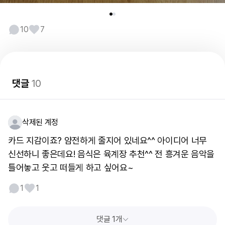
10
7
댓글
10
삭제된 계정
카드 지감이죠? 얌전하게 줄지어 있네요^^ 아이디어 너무
신선하니 좋은데요! 음식은 육계장 추천^^ 전 흥겨운 음악을
틀어놓고 웃고 떠들게 하고 싶어요~
1
1
댓글 1개