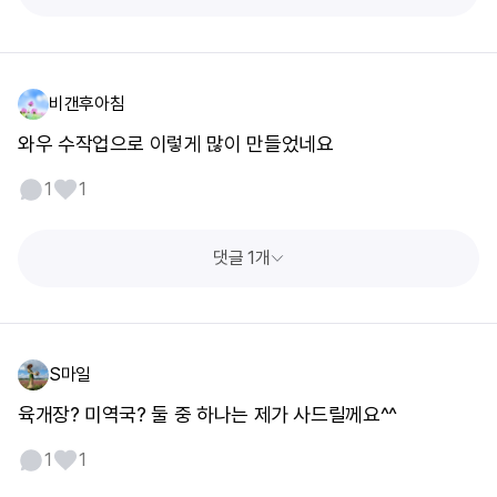
비갠후아침
와우 수작업으로 이렇게 많이 만들었네요
1
1
댓글 1개
S마일
육개장? 미역국? 둘 중 하나는 제가 사드릴께요^^
1
1