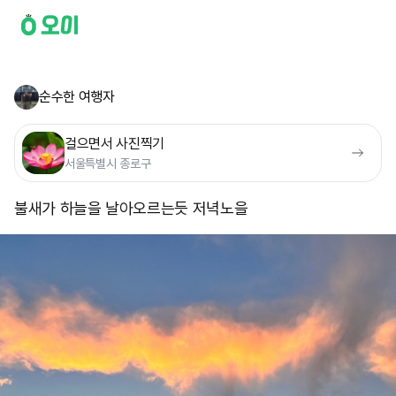
순수한 여행자
걸으면서 사진찍기
서울특별시 종로구
불새가 하늘을 날아오르는듯 저녁노을