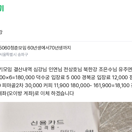
강
5060청춘모임 60년생에서70년생까지
서울특별시 송파구
정기모임 결산내역 심강님 인연님 전상호님 북한강 조은수님 유주연
000×6=180,000 덕수궁 입장료 5 000 경복궁 입장료 12,000
0 피마골2차 30,000 커피 11,900 180,000- 161,900=18,10
계좌(오이방 계좌)로 이체 하겠습니다