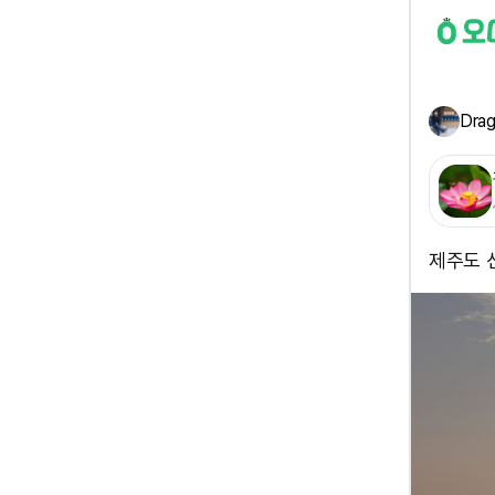
Drag
제주도 