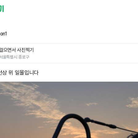
on1
걸으면서 사진찍기
서울특별시 종로구
선상 위 일몰입니다