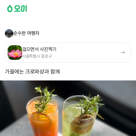
순수한 여행자
걸으면서 사진찍기
서울특별시 종로구
가을에는 크로와샹과 함께