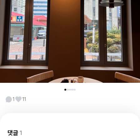
1
11
댓글
1