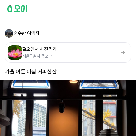
순수한 여행자
걸으면서 사진찍기
서울특별시 종로구
가을 이른 아침 커피한잔