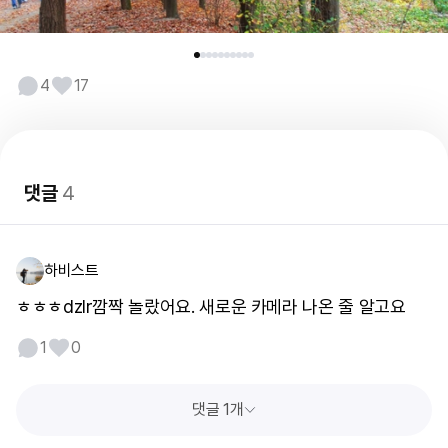
4
17
댓글
4
하비스트
ㅎㅎㅎdzlr깜짝 놀랐어요. 새로운 카메라 나온 줄 알고요
1
0
댓글 1개