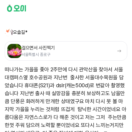
오솔길*
걸으면서 사진찍기
서울특별시 종로구
떠나가는 가을을 좇아 2주만에 다시 관악산을 찾아서 서울
대캠퍼스옆 호수공원과 지난번 줄사한 서울대수목원을 담
았습니다 휴대폰(S21)과 dslr(캐논500d)로 번갈아 촬영했
습니다 지난번 출사 때 실망감을 충분히 보상하고도 남을만
큼 단풍은 화려하게 만개한 상태였구요 마치 다시 못 볼 마
지막 가을을 누리는 것처럼 뜨겁게 탐닉한 시간이었네요 아
름다움은 자연스스로가 다 해준 것이고 저는 그저 주는만큼
한껏 주워 담으려 노력할 뿐이었네요 또다시 느끼는거지만