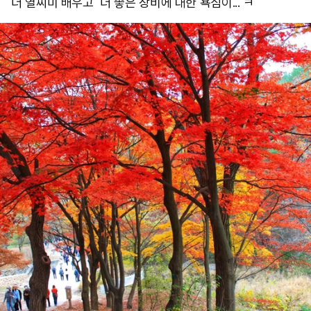
더 열씨미 배우고 더 좋은 장비에 대한 욕심이... ㅋ