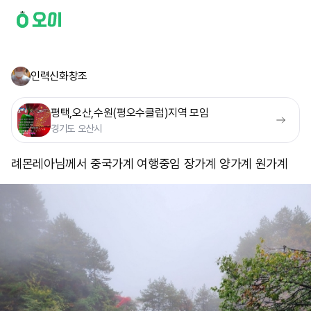
인력신화창조
평택,오산,수원(평오수클럽)지역 모임
경기도 오산시
례몬레아님께서 중국가계 여행중임 장가계 양가계 원가계