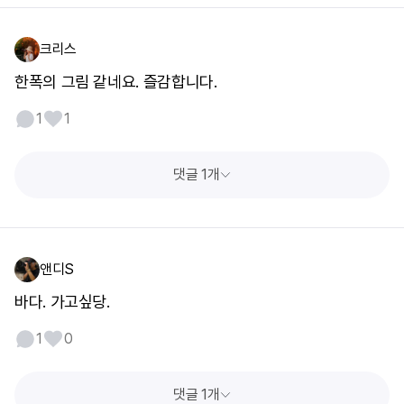
크리스
한폭의 그림 같네요. 즐감합니다.
1
1
댓글 1개
앤디S
바다. 가고싶당.
1
0
댓글 1개