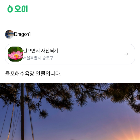
Dragon1
걸으면서 사진찍기
서울특별시 종로구
율포해수욕장 일몰입니다.