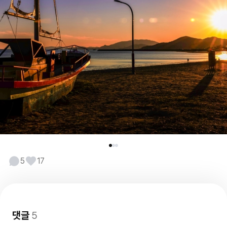
5
17
댓글
5