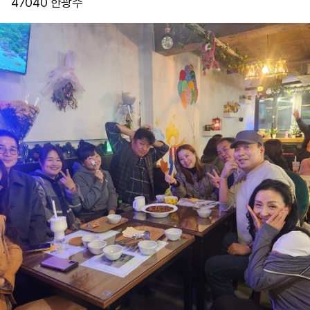
47040 한광수