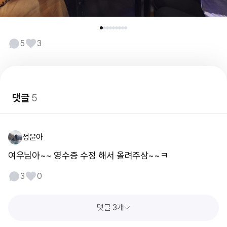
5
3
댓글
5
정윤아
여우님아~~ 영수증 수정 해서 올려주삼~~ㅋ
3
0
댓글 3개