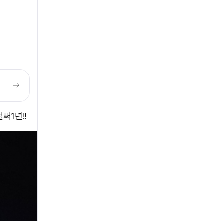
써1년!!