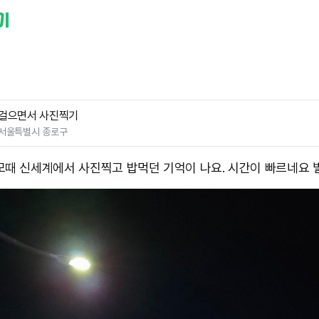
걸으면서 사진찍기
서울특별시 종로구
모때 신세계에서 사진찍고 밥먹던 기억이 나요. 시간이 빠르네요 벌