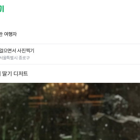
한 여행자
걸으면서 사진찍기
서울특별시 종로구
 딸기 디저트