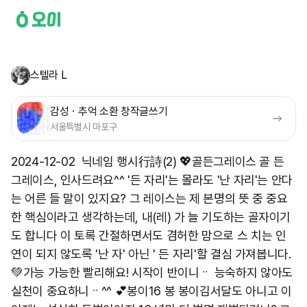
스텔라 L
감성ㆍ추억 소환 창작글쓰기
서울특별시 마포구
2024-12-02 닉네임 행시行詩(2) 💖골든그레이스 골 든
그레이스, 인사드려요^^ '든 자리'는 몰라도 '난 자리'는 안다
는 어른 들 말이 있지요? 그 레이스는 제 본명의 뜻 중 중요
한 핵심이라고 생각하는데, 내(레) 가 늘 기도하는 골자이기
도 합니다 이 토록 간절하면서도 겸허한 맘으로 스 치는 인
연이 되지 않도록 '난 자' 아닌 ' 든 자리'할 결심 가져봅니다.
💚가능 가능한 빨리해요! 시작이 반이니ᆢ 능숙하지 않아도
실천이 중요하니ᆢ^^ 💕봉이16 봉 봉이김서달도 아니고 이