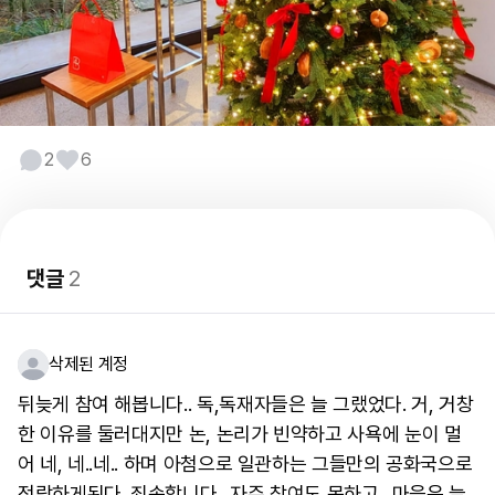
2
6
댓글
2
삭제된 계정
뒤늦게 참여 해봅니다.. 독,독재자들은 늘 그랬었다. 거, 거창
한 이유를 둘러대지만 논, 논리가 빈약하고 사욕에 눈이 멀
어 네, 네..네.. 하며 아첨으로 일관하는 그들만의 공화국으로
전락하게된다. 죄송합니다.. 자주 참여도 못하고.. 마음은 늘