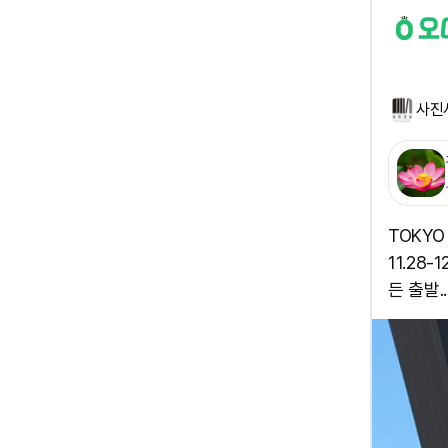
사진
TOKYO
11.28
든 출발.