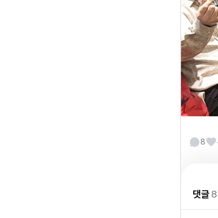
8
댓글
8