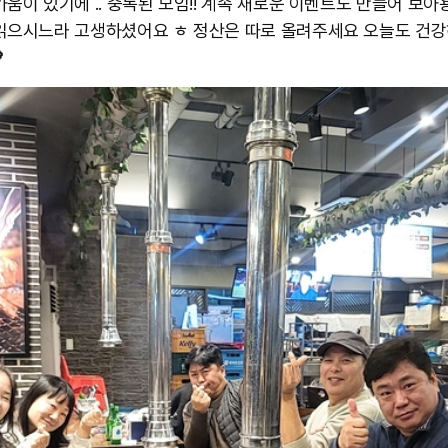
움이 있기에 .. 중독된 모임!! 계속 새로운 이벤트도 만들어 보아
읽으시느라 고생하셨어요 ㅎ 정산은 따로 올려주세요 오늘도 건강
