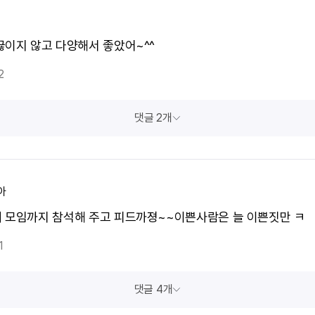
끊이지 않고 다양해서 좋았어~^^
2
댓글 2개
아
 모임까지 참석해 주고 피드까졍~~이쁜사람은 늘 이쁜짓만 ㅋ
1
댓글 4개