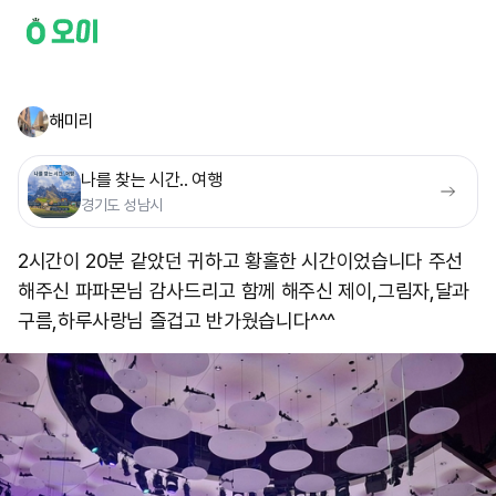
해미리
나를 찾는 시간.. 여행
경기도 성남시
2시간이 20분 같았던 귀하고 황홀한 시간이었습니다 주선
해주신 파파몬님 감사드리고 함께 해주신 제이,그림자,달과
구름,하루사랑님 즐겁고 반가웠습니다^^^