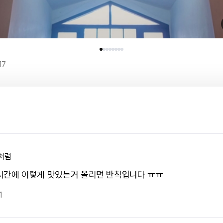
17
처럼
시간에 이렇게 맛있는거 올리면 반칙입니다 ㅠㅠ
1