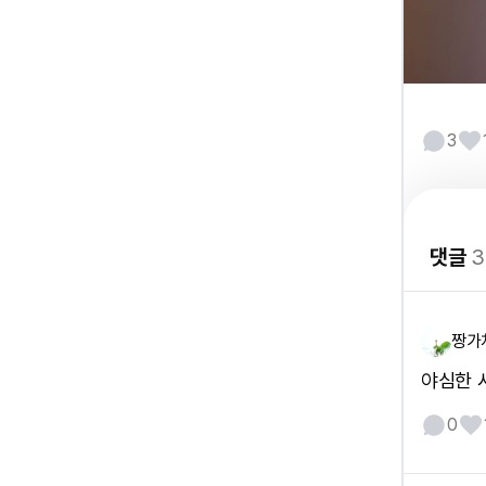
3
댓글
3
짱가
야심한 
0