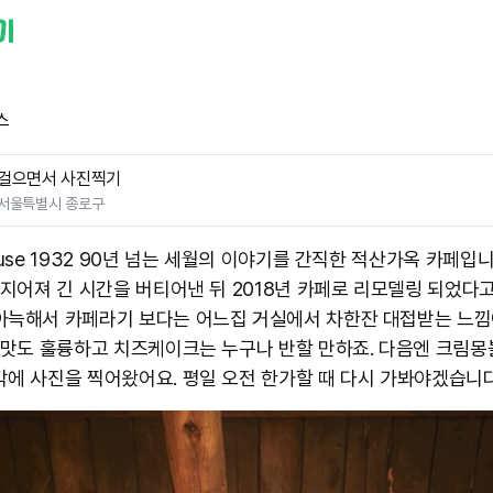
스
걸으면서 사진찍기
서울특별시 종로구
ouse 1932 90년 넘는 세월의 이야기를 간직한 적산가옥 카페입니
 지어져 긴 시간을 버티어낸 뒤 2018년 카페로 리모델링 되었다고
아늑해서 카페라기 보다는 어느집 거실에서 차한잔 대접받는 느낌
피 맛도 훌륭하고 치즈케이크는 누구나 반할 만하죠. 다음엔 크림
각에 사진을 찍어왔어요. 평일 오전 한가할 때 다시 가봐야겠습니다