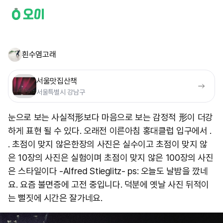
흰수염고래
서울맛집산책
서울특별시 강남구
눈으로 보는 사실적形보다 마음으로 보는 감정적 形이 더강
하게 표현 될 수 있다. 오래전 이른아침 홍대클럽 입구에서 .
. 초점이 맞지 않은한장의 사진은 실수이고 초점이 맞지 않
은 10장의 사진은 실험이며 초점이 맞지 않은 100장의 사진
은 스타일이다 -Alfred Stieglitz- ps: 오늘도 날밤을 깠네
요. 요즘 불면증에 고전 중입니다. 덕분에 옛날 사진 뒤적이
는 뻘짓에 시간은 잘가네요.