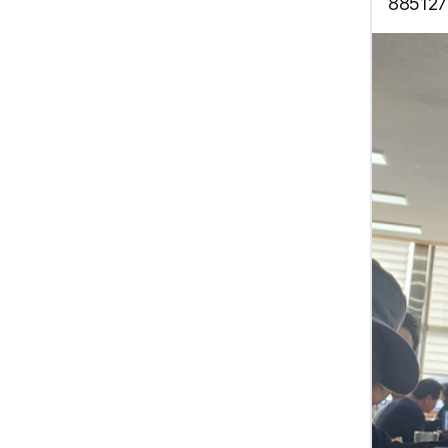
88512