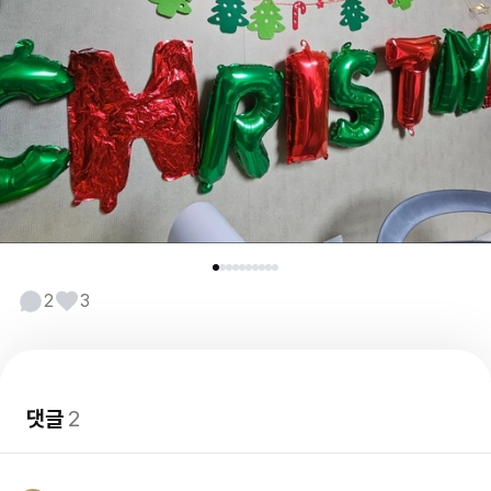
2
3
댓글
2