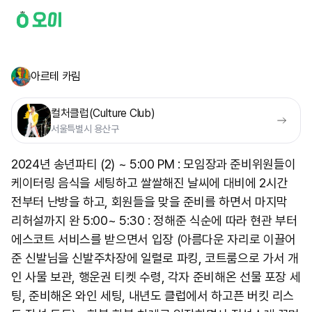
아르테 카림
컬처클럽(Culture Club)
서울특별시 용산구
2024년 송년파티 (2) ~ 5:00 PM : 모임장과 준비위원들이
케이터링 음식을 세팅하고 쌀쌀해진 날씨에 대비에 2시간
전부터 난방을 하고, 회원들을 맞을 준비를 하면서 마지막
리허설까지 완 5:00~ 5:30 : 정해준 식순에 따라 현관 부터
에스코트 서비스를 받으면서 입장 (아름다운 자리로 이끌어
준 신발님을 신발주차장에 일렬로 파킹, 코트룸으로 가서 개
인 사물 보관, 행운권 티켓 수령, 각자 준비해온 선물 포장 세
팅, 준비해온 와인 세팅, 내년도 클럽에서 하고픈 버킷 리스