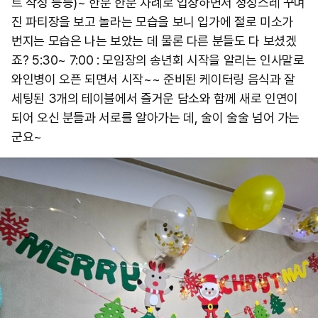
트 작성 등등)~ 한분 한분 차례로 입장하면서 정성스레 꾸며
진 파티장을 보고 놀라는 모습을 보니 입가에 절로 미소가
번지는 모습은 나는 보았는 데 물론 다른 분들도 다 보셨겠
죠? 5:30~ 7:00 : 모임장의 송년회 시작을 알리는 인사말로
와인병이 오픈 되면서 시작~~ 준비된 케이터링 음식과 잘
세팅된 3개의 테이블에서 즐거운 담소와 함께 새로 인연이
되어 오신 분들과 서로를 알아가는 데, 술이 술술 넘어 가는
군요~