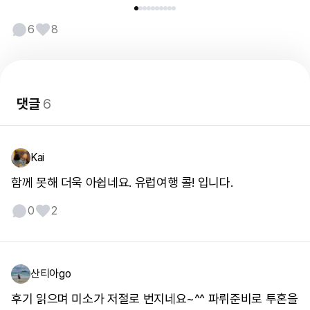
6
8
댓글
6
Kai
함께 못해 더욱 아쉽네요. 유럽여행 콜! 입니다.
0
2
산티아go
후기 읽으며 미소가 저절로 번지네요~^^ 파뤼준비로 투혼을