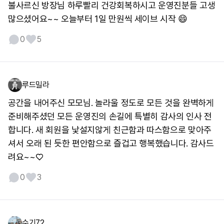
불사르신 방장님 하루빨리 건강회복하시고 운영진분들 고생
많으셨어요~~ 오늘부터 1일 만원씩 세이브 시작 😄
0
5
루드밀라
공간을 내어주신 모모님. 놀라울 정도로 모든 것을 완벽하게
준비해주셨던 모든 운영진의 손길에 특별히 감사의 인사 전
합니다. 새 회원을 낯설지않게 친근함과 따스함으로 맞아주
셔서 오래 된 듯한 편안함으로 즐겁고 행복했습니다. 감사드
려요~~♡
0
3
수기72