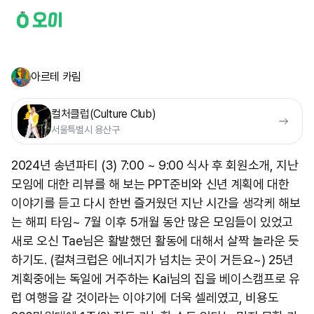
아르테 카림
컬처클럽(Culture Club)
서울특별시 용산구
2024년 송년파티 (3) 7:00 ~ 9:00 식사 후 회원소개, 지난
모임에 대한 리뷰를 해 보는 PPT준비와 신년 계획에 대한
이야기를 듣고 다시 한번 즐거웠던 지난 시간을 생각케 해보
는 해피 타임~ 7월 이후 5개월 동안 많은 모임들이 있었고
새로 오신 Tae님은 활발했던 활동에 대해서 살짝 놀라운 듯
하기도. (컬쳐크럽은 에너지가 넘치는 곳이 거든요~) 25년
계획중에는 독일에 거주하는 Kai님의 집을 베이스캠프로 유
럽 여행을 갈 것이라는 이야기에 더욱 셀레였고, 비용도