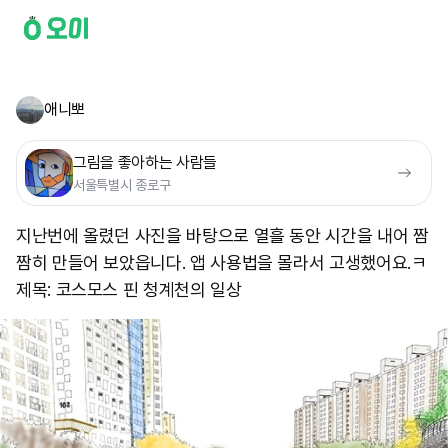
애니뽀
그림을 좋아하는 사람들
서울특별시 종로구
지난번에 올렸던 사진을 바탕으로 열흘 동안 시간을 내어 짬
짬히 만들어 보았읍니다. 앱 사용법을 몰라서 고생했어요.ㅋ
제목: 코스모스 핀 청계천의 일상