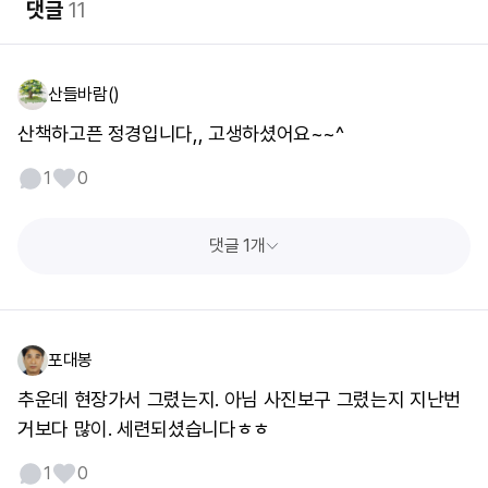
댓글
11
산들바람()
산책하고픈 정경입니다,, 고생하셨어요~~^
1
0
댓글 1개
포대봉
추운데 현장가서 그렸는지. 아님 사진보구 그렸는지 지난번
거보다 많이. 세련되셨습니다ㅎㅎ
1
0