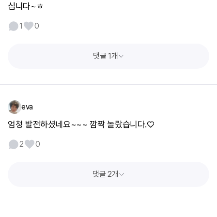
십니다~ㅎ
1
0
댓글 1개
eva
엄청 발전하셨네요~~~ 깜짝 놀랐습니다.♡
2
0
댓글 2개