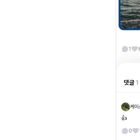
1
댓글
1
케이
👍
0