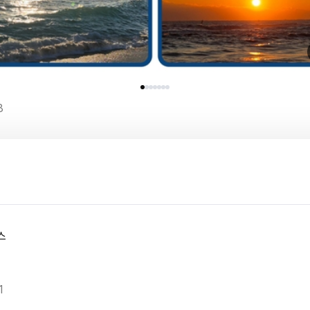
8
스
1