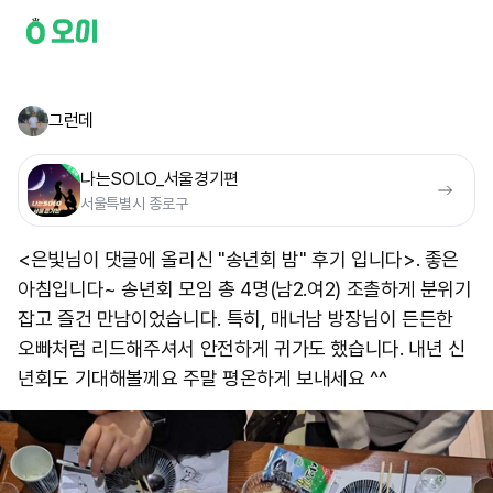
그런데
나는SOLO_서울경기편
서울특별시 종로구
<은빛님이 댓글에 올리신 "송년회 밤" 후기 입니다>. 좋은
아침입니다~ 송년회 모임 총 4명(남2.여2) 조촐하게 분위기
잡고 즐건 만남이었습니다. 특히, 매너남 방장님이 든든한
오빠처럼 리드해주셔서 안전하게 귀가도 했습니다. 내년 신
년회도 기대해볼께요 주말 평온하게 보내세요 ^^