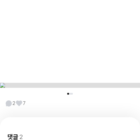
2
7
댓글
2