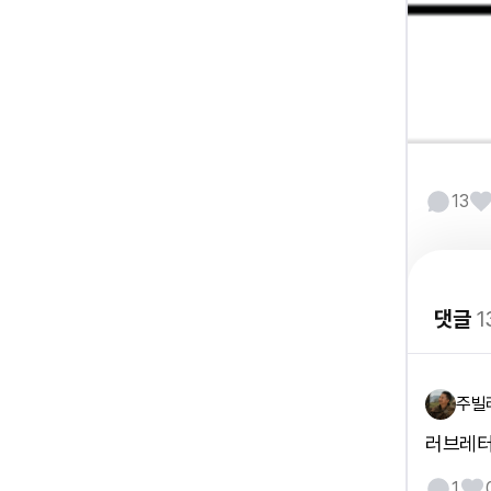
13
댓글
1
주빌
러브레터 
1