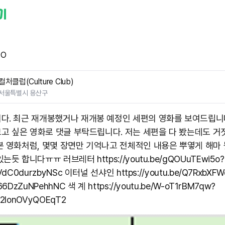
TO
컬처클럽(Culture Club)
서울특별시 용산구
다. 최근 재개봉했거나 재개봉 예정인 세편의 영화를 보여드립니
 보고 싶은 영화로 댓글 부탁드립니다. 저는 세편을 다 봤는데도 거
본 영화처럼, 몇몇 장면만 기억나고 전체적인 내용은 뿌옇게 해마
는듯 합니다ㅠㅠ 러브레터 https://youtu.be/gQOUuTEwi5o?
VdC0durzbyNSc 이터널 선샤인 https://youtu.be/Q7RxbXF
66DzZuNPehhNC 색 계 https://youtu.be/W-oT1rBM7qw?
Q2IonOVyQOEqT2