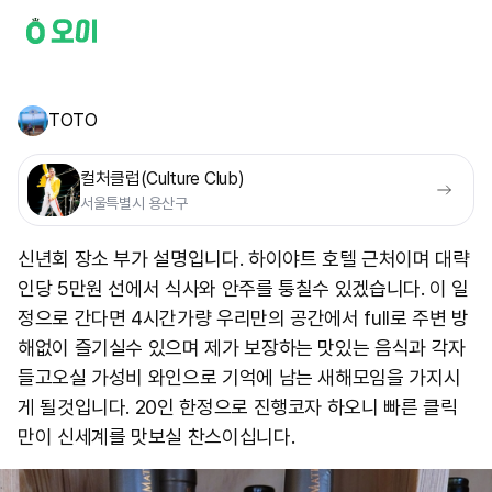
TOTO
컬처클럽(Culture Club)
서울특별시 용산구
신년회 장소 부가 설명입니다. 하이야트 호텔 근처이며 대략
인당 5만원 선에서 식사와 안주를 퉁칠수 있겠습니다. 이 일
정으로 간다면 4시간가량 우리만의 공간에서 full로 주변 방
해없이 즐기실수 있으며 제가 보장하는 맛있는 음식과 각자
들고오실 가성비 와인으로 기억에 남는 새해모임을 가지시
게 될것입니다. 20인 한정으로 진행코자 하오니 빠른 클릭
만이 신세계를 맛보실 찬스이십니다.